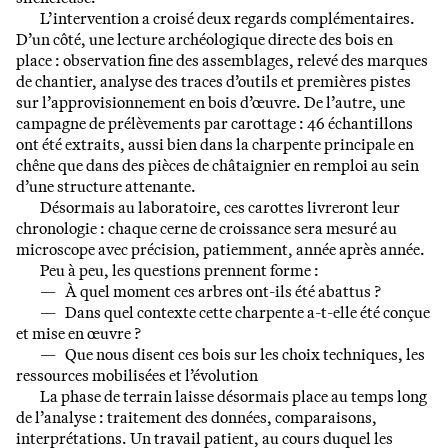
L’intervention a croisé deux regards complémentaires.
D’un côté, une lecture archéologique directe des bois en
place : observation fine des assemblages, relevé des marques
de chantier, analyse des traces d’outils et premières pistes
sur l’approvisionnement en bois d’œuvre. De l’autre, une
campagne de prélèvements par carottage : 46 échantillons
ont été extraits, aussi bien dans la charpente principale en
chêne que dans des pièces de châtaignier en remploi au sein
d’une structure attenante.
Désormais au laboratoire, ces carottes livreront leur
chronologie : chaque cerne de croissance sera mesuré au
microscope avec précision, patiemment, année après année.
Peu à peu, les questions prennent forme :
— À quel moment ces arbres ont-ils été abattus ?
— Dans quel contexte cette charpente a-t-elle été conçue
et mise en œuvre ?
— Que nous disent ces bois sur les choix techniques, les
ressources mobilisées et l’évolution
La phase de terrain laisse désormais place au temps long
de l’analyse : traitement des données, comparaisons,
interprétations. Un travail patient, au cours duquel les